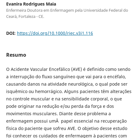
Evanira Rodrigues Maia
Enfermeira Doutora em Enfermagem pela Universidade Federal do
Ceará, Fortaleza - CE.
DOI:
https://doi.org/10.1000/riec.v3i1.116
Resumo
O Acidente Vascular Encefálico (AVE) é definido como sendo
a interrupção do fluxo sanguíneo que vai para o encéfalo,
causando danos na atividade neurológica, o qual pode ser
isquêmico ou hemorrágico. Alguns pacientes têm alterações
no controle muscular e na sensibilidade corporal, o que
pode originar na redução e/ou perda da força e dos
movimentos musculares. Diante desse problema a
enfermagem possui umÂ papel essencial na recuperação
física do paciente que sofreu AVE. O objetivo desse estudo
foi conhecer os cuidados de enfermagem à pacientes com