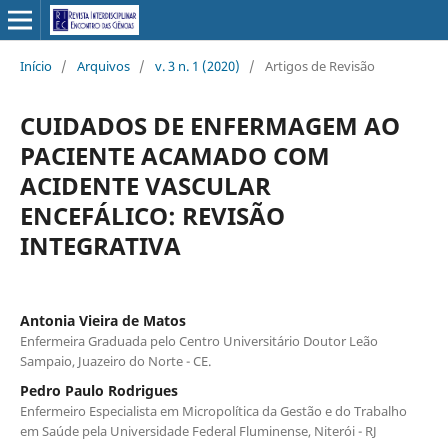
Início
/
Arquivos
/
v. 3 n. 1 (2020)
/
Artigos de Revisão
CUIDADOS DE ENFERMAGEM AO
PACIENTE ACAMADO COM
ACIDENTE VASCULAR
ENCEFÁLICO: REVISÃO
INTEGRATIVA
Antonia Vieira de Matos
Enfermeira Graduada pelo Centro Universitário Doutor Leão
Sampaio, Juazeiro do Norte - CE.
Pedro Paulo Rodrigues
Enfermeiro Especialista em Micropolítica da Gestão e do Trabalho
em Saúde pela Universidade Federal Fluminense, Niterói - RJ