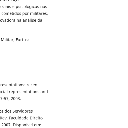
ciais e psicológicas nas
o cometidos por militares,
ovadora na análise da
 Militar; Furtos;
presentations: recent
cial representations and
37-57, 2003.
os dos Servidores
 Rev. Faculdade Direito
, 2007. Disponível em: