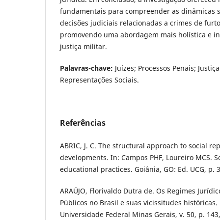
fundamentais para compreender as dinâmicas so
decisões judiciais relacionadas a crimes de furt
promovendo uma abordagem mais holística e in
justiça militar.
Palavras-chave:
Juízes; Processos Penais; Justiça
Representações Sociais.
Referências
ABRIC, J. C. The structural approach to social re
developments. In: Campos PHF, Loureiro MCS. So
educational practices. Goiânia, GO: Ed. UCG, p. 
ARAÚJO, Florivaldo Dutra de. Os Regimes Jurídic
Públicos no Brasil e suas vicissitudes históricas.
Universidade Federal Minas Gerais, v. 50, p. 143