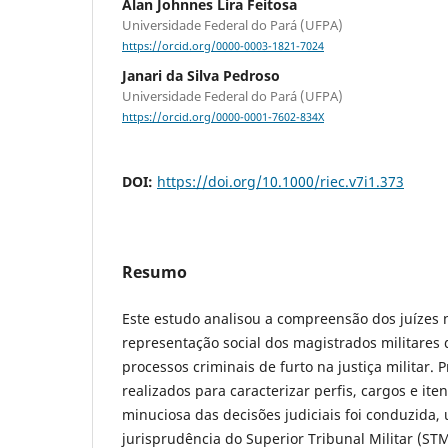
Alan Johnnes Lira Feitosa
Universidade Federal do Pará (UFPA)
https://orcid.org/0000-0003-1821-7024
Janari da Silva Pedroso
Universidade Federal do Pará (UFPA)
https://orcid.org/0000-0001-7602-834X
DOI:
https://doi.org/10.1000/riec.v7i1.373
Resumo
Este estudo analisou a compreensão dos juízes 
representação social dos magistrados militares
processos criminais de furto na justiça militar.
realizados para caracterizar perfis, cargos e ite
minuciosa das decisões judiciais foi conduzida, 
jurisprudência do Superior Tribunal Militar (ST