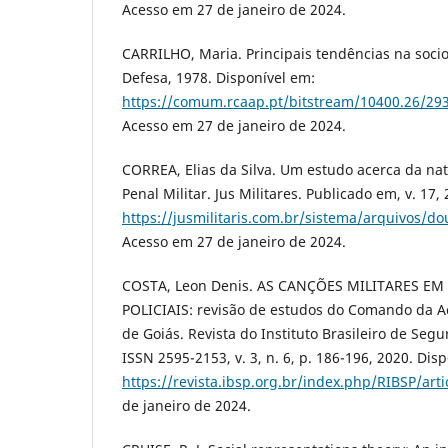
Acesso em 27 de janeiro de 2024.
CARRILHO, Maria. Principais tendências na socio
Defesa, 1978. Disponível em:
https://comum.rcaap.pt/bitstream/10400.26/29
Acesso em 27 de janeiro de 2024.
CORREA, Elias da Silva. Um estudo acerca da natu
Penal Militar. Jus Militares. Publicado em, v. 17,
https://jusmilitaris.com.br/sistema/arquivos/do
Acesso em 27 de janeiro de 2024.
COSTA, Leon Denis. AS CANÇÕES MILITARES E
POLICIAIS: revisão de estudos do Comando da Ac
de Goiás. Revista do Instituto Brasileiro de Segu
ISSN 2595-2153, v. 3, n. 6, p. 186-196, 2020. Dis
https://revista.ibsp.org.br/index.php/RIBSP/arti
de janeiro de 2024.