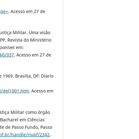
age=
. Acesso em 27 de
ustiça Militar. Uma visão
PP. Revista do Ministério
sponível em:
360/337
. Acesso em 27 de
 1969. Brasília, DF: Diário
ei/del1001.htm
. Acesso em
stiça Militar como órgão
 (Bacharel em Ciências
dade de Passo Fundo, Passo
upf.br/handle/riupf/2342
.