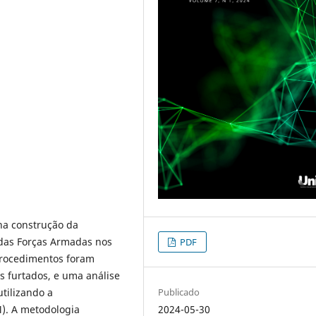
na construção da
 das Forças Armadas nos
PDF
 Procedimentos foram
ns furtados, e uma análise
Publicado
utilizando a
2024-05-30
M). A metodologia