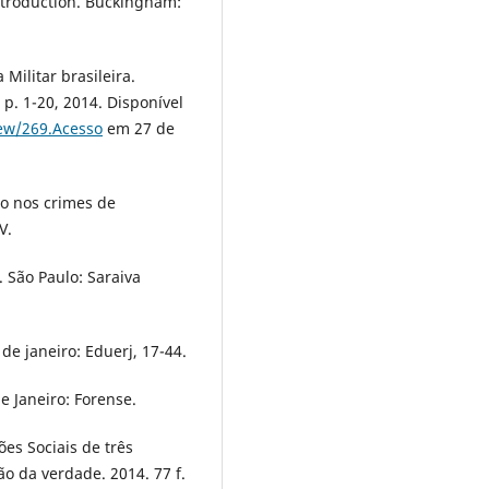
introduction. Buckingham:
Militar brasileira.
, p. 1-20, 2014. Disponível
ew/269.Acesso
em 27 de
ão nos crimes de
V.
2. São Paulo: Saraiva
de janeiro: Eduerj, 17-44.
de Janeiro: Forense.
es Sociais de três
ão da verdade. 2014. 77 f.