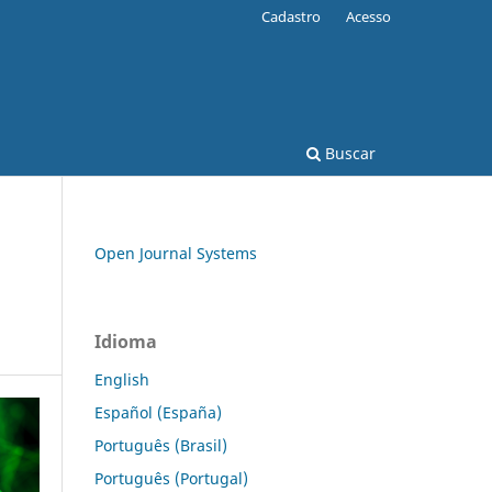
Cadastro
Acesso
Buscar
Open Journal Systems
Idioma
English
Español (España)
Português (Brasil)
Português (Portugal)